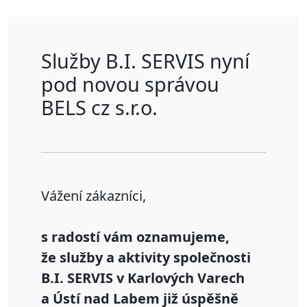
Služby B.I. SERVIS nyní
pod novou správou
BELS cz s.r.o.
Vážení zákazníci,
s radostí vám oznamujeme,
že služby a aktivity společnosti
B.I. SERVIS v Karlových Varech
a Ústí nad Labem již úspěšně