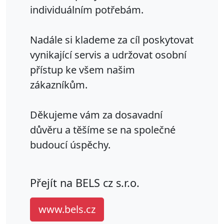
individuálním potřebám.
Nadále si klademe za cíl poskytovat
vynikající servis a udržovat osobní
přístup ke všem našim
zákazníkům.
Děkujeme vám za dosavadní
důvěru a těšíme se na společné
budoucí úspěchy.
Přejít na BELS cz s.r.o.
www.bels.cz