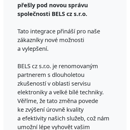
přešly pod novou správu
společnosti BELS cz s.r.o.
Tato integrace přináší pro naše
zákazníky nové možnosti
a vylepšení.
BELS cz s.r.o. je renomovaným
partnerem s dlouholetou
zkušeností v oblasti servisu
elektroniky a velké bílé techniky.
Věříme, že tato změna povede
ke zvýšení úrovně kvality
a efektivity našich služeb, což nám
umožní lépe vyhovět vašim